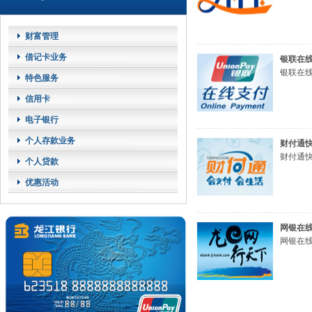
财富管理
借记卡业务
银联在
银联在线
特色服务
信用卡
电子银行
个人存款业务
财付通
财付通快
个人贷款
优惠活动
网银在
网银在线