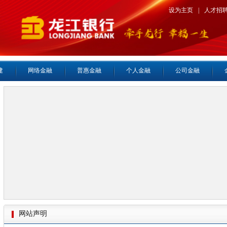
设为主页
|
人才招
建
网络金融
普惠金融
个人金融
公司金融
网站声明