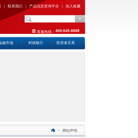
聘
|
联系我们
|
产品信息查询平台
|
加入收藏
400-645-8888
客服热线：
金融市场
村镇银行
投资者关系
>
网站声明