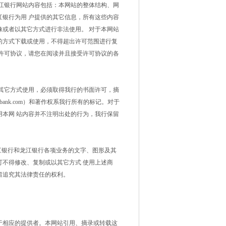
江银行网站内容包括：本网站的整体结构、网
银行为用 户提供的其它信息，所有这些内容
或者以其它方式进行非法使用。 对于本网站
的方式下载或使用，不得超出许可范围进行复
许可协议，请您在阅读并且接受许可协议的各
其它方式使用，必须取得我行的书面许可，摘
bank.com）和著作权系我行所有的标记。对于
本网 站内容并不注明出处的行为，我行保留
龙江银行和龙江银行各项业务的文字、图形及其
不得修改、复制或以其它方式 使用上述商
留追究其法律责任的权利。
于相应的提供者。本网站引用、摘录或转载这