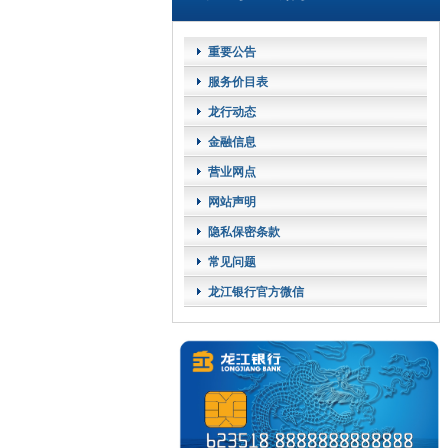
重要公告
服务价目表
龙行动态
金融信息
营业网点
网站声明
隐私保密条款
常见问题
龙江银行官方微信