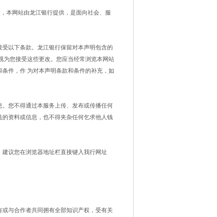
站，本网站由龙江银行提供，是面向社会、服
接受以下条款。龙江银行保留对本声明包含的
视为您接受这些更改。您应当经常浏览本网站
条件，作 为对本声明条款和条件的补充，如
息。您不得通过本服务上传、发布或传播任何
益的资料或信息，也不得夹杂任何乞求他人钱
，建议您在浏览器地址栏直接键入我行网址
有或与合作者共同拥有全部知识产权，受有关