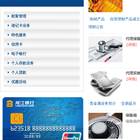
财富管理
·热销产品
·自营理财产品成
借记卡业务
理财公告
特色服务
代理保
信用卡
.
[详情]
电子银行
个人存款业务
个人贷款
代理实
.
[详情]
优惠活动
·贵金属业务简介
·交易提示
保险箱
保险箱内