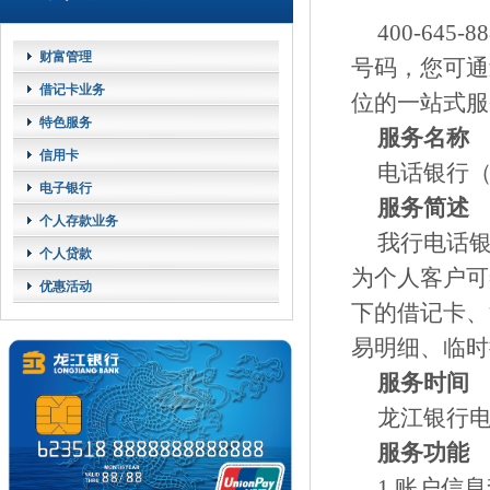
400-6
财富管理
号码，您可通过
借记卡业务
位的一站式服
特色服务
服务名称
信用卡
电话银行（4
电子银行
服务简述
个人存款业务
我行电话
个人贷款
为个人客户可
优惠活动
下的借记卡、
易明细、临时
服务时间
龙江银行电
服务功能
1.账户信