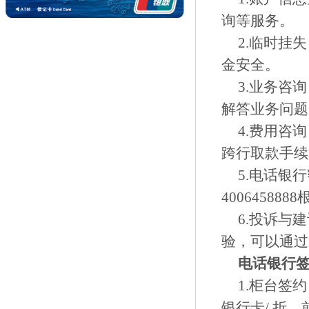
询等服务。
2.临时挂
金安全。
3.业务咨
解答业务问题
4.费用咨
跨行取款手续
5.电话银
4006458
6.投诉与
验，可以通过
电话银行
1.柜台签
银行卡/ 折