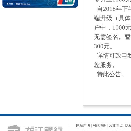
自2018年
端升级（具体
户中，100
无需签名。暂
300元。
详情可致电我
您服务。
特此公告。
网站声明
|
网站地图
|
营业网点
|
隐