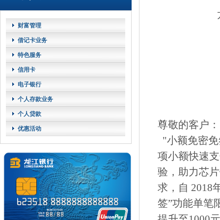
财富管理
借记卡业务
特色服务
信用卡
电子银行
个人存款业务
个人贷款
尊敬的客户：
优惠活动
"小额免密免
项小额快速支
验，助力芯片
求，自 201
签”功能单笔限
提升至1000