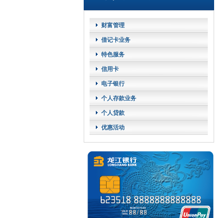
财富管理
借记卡业务
特色服务
信用卡
电子银行
个人存款业务
个人贷款
优惠活动