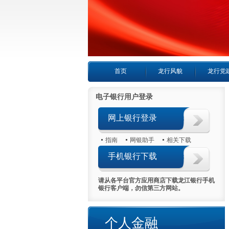
首页
龙行风貌
龙行党
电子银行用户登录
网上银行登录
指南
网银助手
相关下载
手机银行下载
请从各平台官方应用商店下载龙江银行手机
银行客户端，勿信第三方网站。
个人房产抵押贷款
个人金融