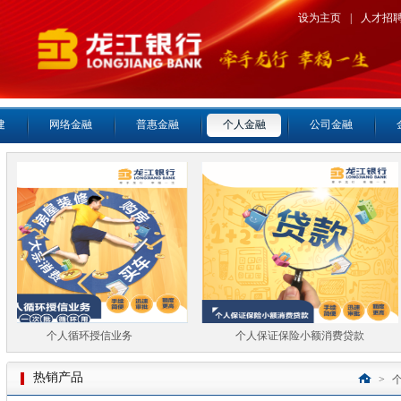
设为主页
|
人才招
建
网络金融
普惠金融
个人金融
公司金融
个人循环授信业务
个人保证保险小额消费贷款
热销产品
>