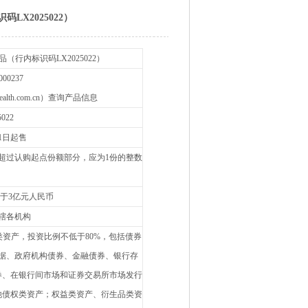
X2025022）
行内标识码LX2025022）
000237
alth.com.cn）查询产品信息
5022
月1日起售
，超过认购起点份额部分，应为1份的整数
于3亿元人民币
辖各机构
资产，投资比例不低于80%，包括债券
据、政府机构债券、金融债券、银行存
券、在银行间市场和证券交易所市场发行
他债权类资产；权益类资产、衍生品类资