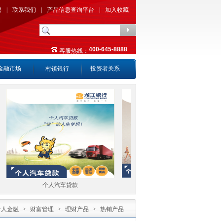
聘
|
联系我们
|
产品信息查询平台
|
加入收藏
400-645-8888
客服热线：
金融市场
村镇银行
投资者关系
个人汽车贷款
个人房产按揭贷款
个人金融
>
财富管理
>
理财产品
>
热销产品