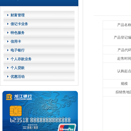
财富管理
借记卡业务
产品名
特色服务
产品登记
信用卡
产品代
电子银行
起售时
个人存款业务
个人贷款
认购起
优惠活动
规模
拟销售地