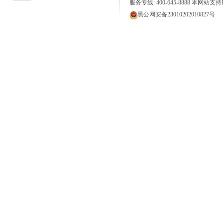
服务专线: 400-645-8888 本网站支持I
黑公网安备23010202010827号