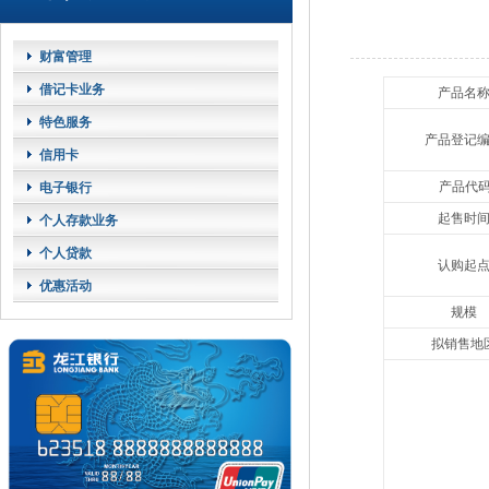
财富管理
借记卡业务
产品名
特色服务
产品登记
信用卡
产品代
电子银行
起售时
个人存款业务
个人贷款
认购起
优惠活动
规模
拟销售地