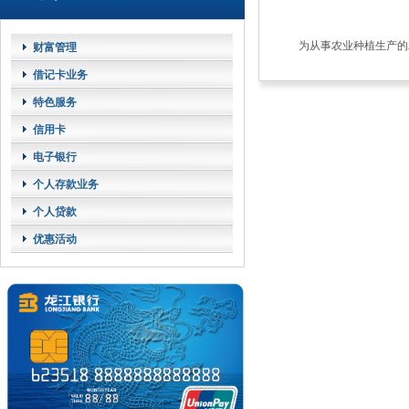
为从事农业种植生产的
财富管理
借记卡业务
特色服务
信用卡
电子银行
个人存款业务
个人贷款
优惠活动