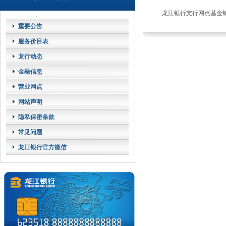
龙江银行支行网点基金
重要公告
服务价目表
龙行动态
金融信息
营业网点
网站声明
隐私保密条款
常见问题
龙江银行官方微信