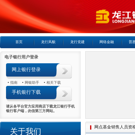
首页
龙行风貌
龙行党建
网络金融
普
电子银行用户登录
网上银行登录
指南
网银助手
相关下载
手机银行下载
请从各平台官方应用商店下载龙江银行手机
银行客户端，勿信第三方网站。
网点基金销售人员资
关于我们