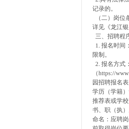
记录的。
（二）岗位
详见《龙江银
三、招聘程
1. 报名时间
限制。
2. 报名方
（https://
园招聘报名表
学历（学籍）
推荐表或学校
书、职（执）
命名：应聘岗
前取得岗位要