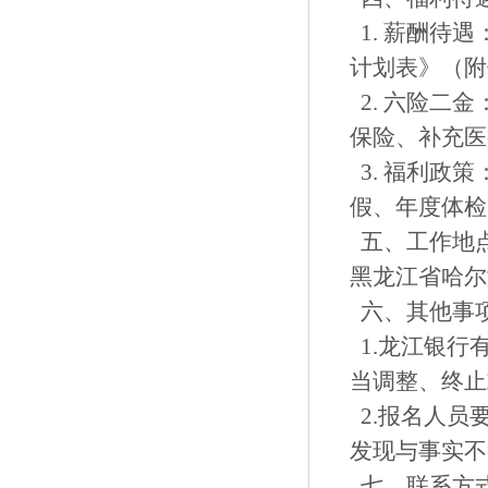
1. 薪酬待
计划表》（附
2. 六险二
保险、补充医
3. 福利政
假、年度体检
五、工作地
黑龙江省哈尔
六、其他事
1.龙江银行
当调整、终止
2.报名人员
发现与事实不
七、联系方