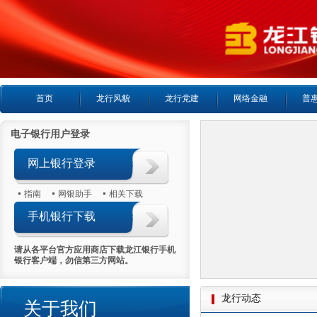
首页
龙行风貌
龙行党建
网络金融
普
电子银行用户登录
网上银行登录
指南
网银助手
相关下载
手机银行下载
请从各平台官方应用商店下载龙江银行手机
银行客户端，勿信第三方网站。
龙行动态
关于我们