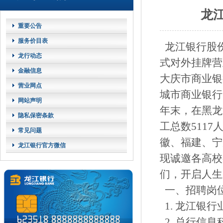
龙
重要公告
服务价目表
龙江银行股份
龙行动态
式对外挂牌营
金融信息
大庆市商业银
营业网点
城市商业银行
网站声明
年末，在黑龙
隐私保密条款
工总数511
常见问题
徽、福建、宁
龙江银行官方微信
现诚邀各高校
们，开启人生
一、招聘岗位
1. 龙江银行
2. 总行信