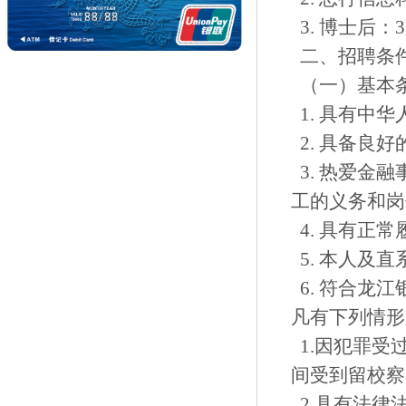
3. 博士后：
二、招聘条
（一）基本
1. 具有中
2. 具备良
3. 热爱金
工的义务和岗
4. 具有正
5. 本人及
6. 符合龙
凡有下列情形
1.因犯罪受
间受到留校察
2.具有法律