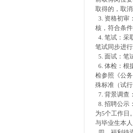
取得的，取消
3. 资格初
核，符合条件
4. 笔试：
笔试同步进行
5. 面试：
6. 体检：
检参照《公务
殊标准（试行
7. 背景调
8. 招聘公
为5个工作日
与毕业生本人
四、福利待